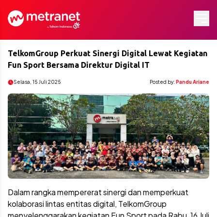
TelkomGroup Perkuat Sinergi Digital Lewat Kegiatan
Fun Sport Bersama Direktur Digital IT
Selasa, 15 Juli 2025
Posted by:
Pandu Ariane
Dalam rangka mempererat sinergi dan memperkuat
kolaborasi lintas entitas digital, TelkomGroup
menyelenggarakan kegiatan Fun Sport pada Rabu, 16 Juli